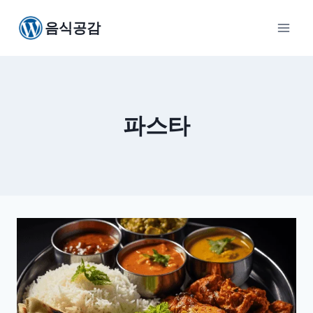
Skip
음식공감
to
content
파스타