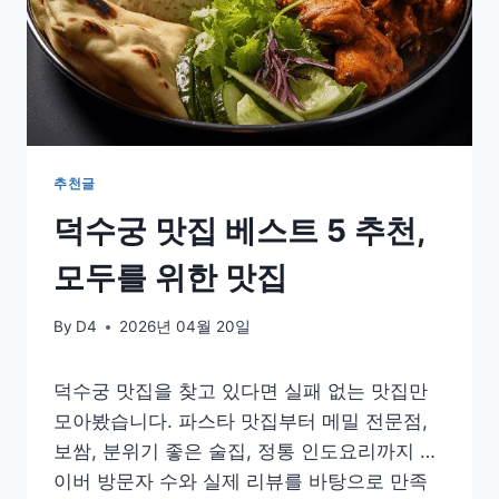
추천글
덕수궁 맛집 베스트 5 추천,
모두를 위한 맛집
By
D4
2026년 04월 20일
덕수궁 맛집을 찾고 있다면 실패 없는 맛집만
모아봤습니다. 파스타 맛집부터 메밀 전문점,
보쌈, 분위기 좋은 술집, 정통 인도요리까지 네
이버 방문자 수와 실제 리뷰를 바탕으로 만족